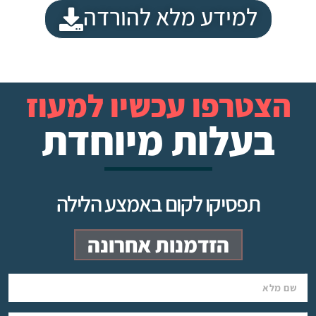
למידע מלא להורדה
הצטרפו עכשיו למעוז
בעלות מיוחדת
תפסיקו לקום באמצע הלילה
הזדמנות אחרונה
שם מלא
אימייל