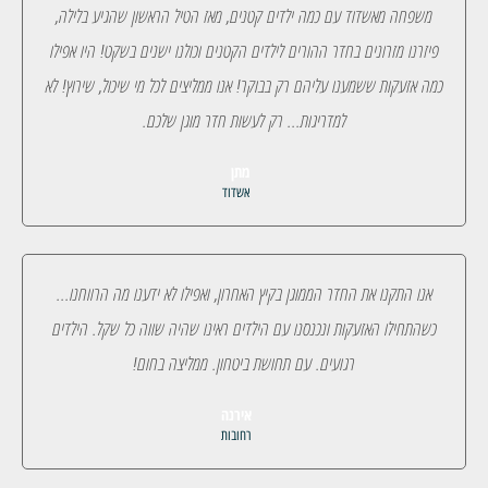
משפחה מאשדוד עם כמה ילדים קטנים, מאז הטיל הראשון שהגיע בלילה,
פיזרנו מזרונים בחדר ההורים לילדים הקטנים וכולנו ישנים בשקט! היו אפילו
כמה אזעקות ששמענו עליהם רק בבוקר! אנו ממליצים לכל מי שיכול, שירוץ! לא
למדריגות... רק לעשות חדר מוגן שלכם.
מתן
אשדוד
אנו התקנו את החדר הממוגן בקיץ האחרון, ואפילו לא ידענו מה הרווחנו...
כשהתחילו האזעקות ונכנסנו עם הילדים ראינו שהיה שווה כל שקל. הילדים
רגועים. עם תחושת ביטחון. ממליצה בחום!
אירנה
רחובות