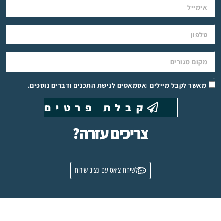
טלפון
איזור מגורים
תיבת סימון
מאשר לקבל מיילים ואסמאסים לגישת התכנים ודברים נוספים.
קבלת פרטים
צריכים עזרה?
לשיחת צ׳אט עם נציג שירות