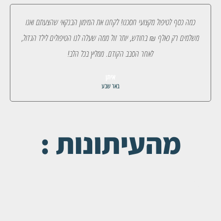
כמה כסף לטיפול מקצועי חסכנו! לקחנו את המימון הבנקאי שהצעתם ואנו
משלמים רק כאלף ₪ בחודש, יותר זול ממה שעלה לנו הטיפולים לילד הגדול,
לאחר הסבב הקודם. ממליץ בכל הלב!
איתן
באר שבע
מהעיתונות :