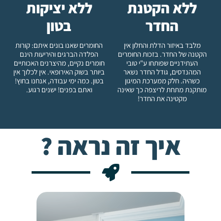
ללא הקטנת
ללא יציקות
החדר
בטון
מלבד באיזור הדלת והחלון אין
החומרים שאנו בונים איתם: קורות
הקטנה של החדר. בזכות החומרים
הפלדה הברגים והיריעות הינם
העתידניים שפותחו ע"י טובי
חומרים נקיים, מהיצרנים האכותיים
המהנדסים, גודל החדר נשאר
ביותר בשוק האירופאי. אין לכלוך אין
כשהיה. חלק ממערכת המיגון
בטון. כמה ימי עבודה, אנחנו בחוץ!
מותקנת מתחת לריצפה כך שאינה
ואתם בפנים! ישנים רגוע.
מקטינה את החדר!
איך זה נראה ?